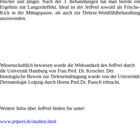
frischer und jünger. Nach der 3. Behandlungen hat man bereits ein
Ergebnis mit Langzeiteffekt. Ideal ist der JetPeel sowohl als Frische-
Kick in der Mittagspause, als auch zur Deluxe-Wohlfühlbehandlung
anzuwenden.
Wissenschaftlich bewiesen wurde die Wirksamkeit des JetPeel durch
die Universiät Hamburg von Frau Prof. Dr. Kerscher. Der
histologische Beweis zur Tiefeneindringung wurde von der Universität
Dermatologie Leipzig durch Hernn Prof.Dr. Paasch erbracht.
Weitere Infos über JetPeel finden Sie unter:
www.jetpeel.de/studien.html