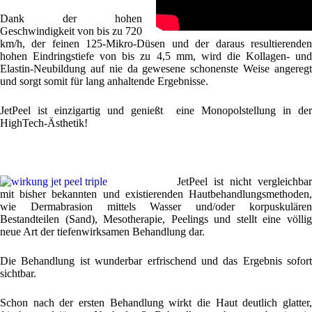
Dank der hohen
Geschwindigkeit von bis zu 720
km/h, der feinen 125-Mikro-Düsen und der daraus resultierenden
hohen Eindringstiefe von bis zu 4,5 mm, wird die Kollagen- und
Elastin-Neubildung auf nie da gewesene schonenste Weise angeregt
und sorgt somit für lang anhaltende Ergebnisse.
JetPeel ist einzigartig und genießt eine Monopolstellung in der
HighTech-Ästhetik!
JetPeel ist nicht vergleichbar
mit bisher bekannten und existierenden Hautbehandlungsmethoden,
wie Dermabrasion mittels Wasser und/oder korpuskulären
Bestandteilen (Sand), Mesotherapie, Peelings und stellt eine völlig
neue Art der tiefenwirksamen Behandlung dar.
Die Behandlung ist wunderbar erfrischend und das Ergebnis sofort
sichtbar.
Schon nach der ersten Behandlung wirkt die Haut deutlich glatter,