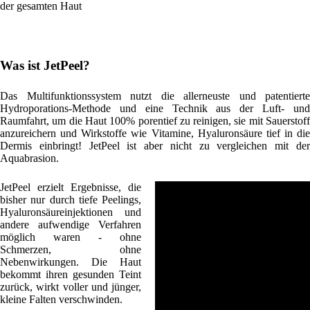
der gesamten Haut
Was ist JetPeel?
Das Multifunktionssystem nutzt die allerneuste und patentierte
Hydroporations-Methode und eine Technik aus der Luft- und
Raumfahrt, um die Haut 100% porentief zu reinigen, sie mit Sauerstoff
anzureichern und Wirkstoffe wie Vitamine, Hyaluronsäure tief in die
Dermis einbringt! JetPeel ist aber nicht zu vergleichen mit der
Aquabrasion.
JetPeel erzielt Ergebnisse, die
bisher nur durch tiefe Peelings,
Hyaluronsäureinjektionen und
andere aufwendige Verfahren
möglich waren - ohne
Schmerzen, ohne
Nebenwirkungen. Die Haut
bekommt ihren gesunden Teint
zurück, wirkt voller und jünger,
kleine Falten verschwinden.