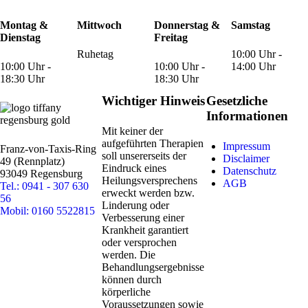
Montag &
Mittwoch
Donnerstag &
Samstag
Dienstag
Freitag
Ruhetag
10:00 Uhr -
10:00 Uhr -
10:00 Uhr -
14:00 Uhr
18:30 Uhr
18:30 Uhr
Wichtiger Hinweis
Gesetzliche
Informationen
Mit keiner der
aufgeführten Therapien
Impressum
Franz-von-Taxis-Ring
soll unsererseits der
Disclaimer
49 (Rennplatz)
Eindruck eines
Datenschutz
93049 Regensburg
Heilungsversprechens
AGB
Tel.: 0941 - 307 630
erweckt werden bzw.
56
Linderung oder
Mobil: 0160 5522815
Verbesserung einer
Krankheit garantiert
oder versprochen
werden. Die
Behandlungsergebnisse
können durch
körperliche
Voraussetzungen sowie