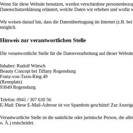
Wenn Sie diese Website benutzen, werden verschiedene personenbezoge
Datenschutzerklärung erläutert, welche Daten wir erheben und wofür w
Wir weisen darauf hin, dass die Datenübertragung im Internet (z.B. be
möglich.
Hinweis zur verantwortlichen Stelle
Die verantwortliche Stelle für die Datenverarbeitung auf dieser Website 
Inhaber: Rudolf Würsch
Beauty Concept bei Tiffany Regensburg
Franz-von-Taxis-Ring 49
(Rennplatz)
93049 Regensburg
Telefon: 0941 / 307 630 56
E-Mail:
Diese E-Mail-Adresse ist vor Spambots geschützt! Zur Anzeige 
Verantwortliche Stelle ist die natürliche oder juristische Person, di
o. Ä.) entscheidet.