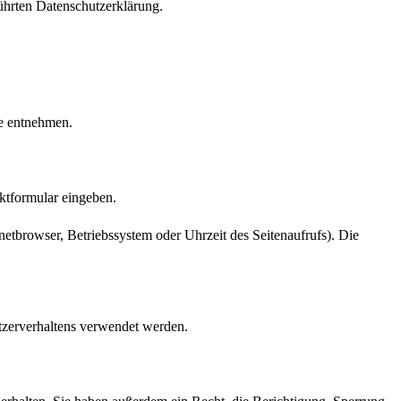
ührten Datenschutzerklärung.
te entnehmen.
aktformular eingeben.
etbrowser, Betriebssystem oder Uhrzeit des Seitenaufrufs). Die
utzerverhaltens verwendet werden.