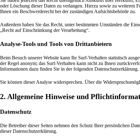
Sie haben jederzeit das Recht unentgeltlich Auskunft über Herkunft,
oder Löschung dieser Daten zu verlangen. Hierzu sowie zu weiteren 
Ihnen ein Beschwerderecht bei der zuständigen Aufsichtsbehörde zu.
Außerdem haben Sie das Recht, unter bestimmten Umständen die Einsc
„Recht auf Einschränkung der Verarbeitung“.
Analyse-Tools und Tools von Drittanbietern
Beim Besuch unserer Website kann Ihr Surf-Verhalten statistisch ausg
der Regel anonym; das Surf-Verhalten kann nicht zu Ihnen zurückverfo
Informationen dazu finden Sie in der folgenden Datenschutzerklärung.
Sie können dieser Analyse widersprechen. Über die Widerspruchsmögli
2. Allgemeine Hinweise und Pflichtinforma
Datenschutz
Die Betreiber dieser Seiten nehmen den Schutz Ihrer persönlichen Dat
dieser Datenschutzerklärung.