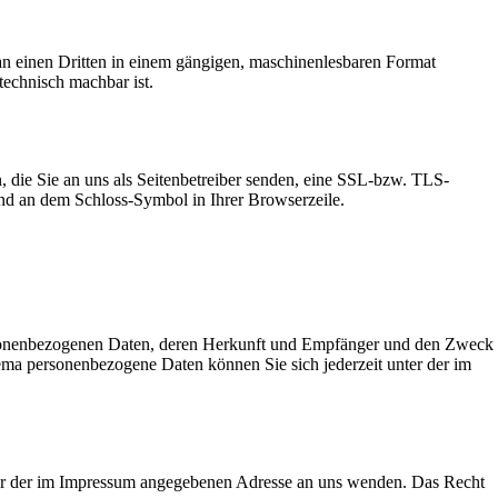
r an einen Dritten in einem gängigen, maschinenlesbaren Format
technisch machbar ist.
, die Sie an uns als Seitenbetreiber senden, eine SSL-bzw. TLS-
 und an dem Schloss-Symbol in Ihrer Browserzeile.
ersonenbezogenen Daten, deren Herkunft und Empfänger und den Zweck
ma personenbezogene Daten können Sie sich jederzeit unter der im
nter der im Impressum angegebenen Adresse an uns wenden. Das Recht