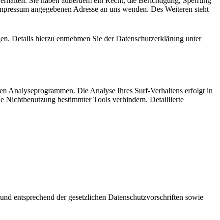
erhalten. Sie haben außerdem ein Recht, die Berichtigung, Sperrung
 Impressum angegebenen Adresse an uns wenden. Des Weiteren steht
n. Details hierzu entnehmen Sie der Datenschutzerklärung unter
ten Analyseprogrammen. Die Analyse Ihres Surf-Verhaltens erfolgt in
e Nichtbenutzung bestimmter Tools verhindern. Detaillierte
 und entsprechend der gesetzlichen Datenschutzvorschriften sowie