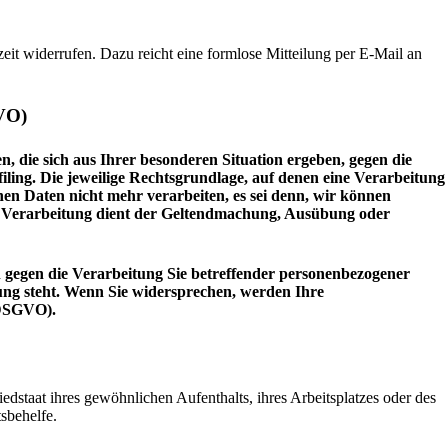
zeit widerrufen. Dazu reicht eine formlose Mitteilung per E-Mail an
GVO)
, die sich aus Ihrer besonderen Situation ergeben, gegen die
iling. Die jeweilige Rechtsgrundlage, auf denen eine Verarbeitung
n Daten nicht mehr verarbeiten, es sei denn, wir können
ie Verarbeitung dient der Geltendmachung, Ausübung oder
 gegen die Verarbeitung Sie betreffender personenbezogener
dung steht. Wenn Sie widersprechen, werden Ihre
 DSGVO).
staat ihres gewöhnlichen Aufenthalts, ihres Arbeitsplatzes oder des
sbehelfe.