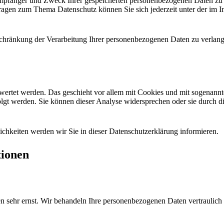
 Empfänger und Zweck Ihrer gespeicherten personenbezogenen Daten zu 
Fragen zum Thema Datenschutz können Sie sich jederzeit unter der im
hränkung der Verarbeitung Ihrer personenbezogenen Daten zu verlange
ewertet werden. Das geschieht vor allem mit Cookies und mit sogenann
lgt werden. Sie können dieser Analyse widersprechen oder sie durch di
chkeiten werden wir Sie in dieser Datenschutzerklärung informieren.
tionen
en sehr ernst. Wir behandeln Ihre personenbezogenen Daten vertraulich