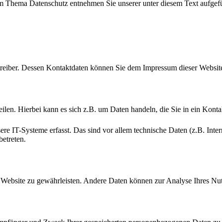
zum Thema Datenschutz entnehmen Sie unserer unter diesem Text aufgef
etreiber. Dessen Kontaktdaten können Sie dem Impressum dieser Websi
ilen. Hierbei kann es sich z.B. um Daten handeln, die Sie in ein Kont
 IT-Systeme erfasst. Das sind vor allem technische Daten (z.B. Intern
betreten.
der Website zu gewährleisten. Andere Daten können zur Analyse Ihres N