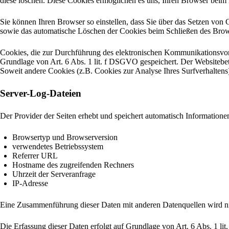
diese löschen. Diese Cookies ermöglichen es uns, Ihren Browser bei
Sie können Ihren Browser so einstellen, dass Sie über das Setzen von
sowie das automatische Löschen der Cookies beim Schließen des Browse
Cookies, die zur Durchführung des elektronischen Kommunikationsvorg
Grundlage von Art. 6 Abs. 1 lit. f DSGVO gespeichert. Der Websitebetre
Soweit andere Cookies (z.B. Cookies zur Analyse Ihres Surfverhaltens
Server-Log-Dateien
Der Provider der Seiten erhebt und speichert automatisch Informatione
Browsertyp und Browserversion
verwendetes Betriebssystem
Referrer URL
Hostname des zugreifenden Rechners
Uhrzeit der Serveranfrage
IP-Adresse
Eine Zusammenführung dieser Daten mit anderen Datenquellen wird 
Die Erfassung dieser Daten erfolgt auf Grundlage von Art. 6 Abs. 1 lit