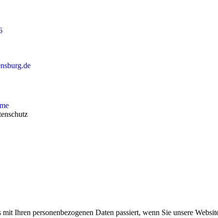
6
ensburg.de
me
tenschutz
 mit Ihren personenbezogenen Daten passiert, wenn Sie unsere Websit