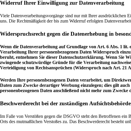
Widerruf Ihrer Einwilligung zur Datenverarbeitung
Viele Datenverarbeitungsvorgänge sind nur mit Ihrer ausdrücklichen Ein
uns. Die Rechtmäßigkeit der bis zum Widerruf erfolgten Datenverarbei
Widerspruchsrecht gegen die Datenerhebung in beson
Wenn die Datenverarbeitung auf Grundlage von Art. 6 Abs. 1 lit. e
Verarbeitung Ihrer personenbezogenen Daten Widerspruch einzulege
beruht, entnehmen Sie dieser Datenschutzerklärung. Wenn Sie Wid
zwingende schutzwürdige Gründe für die Verarbeitung nachweisen
Verteidigung von Rechtsansprüchen (Widerspruch nach Art. 21 
Werden Ihre personenbezogenen Daten verarbeitet, um Direktwerb
Daten zum Zwecke derartiger Werbung einzulegen; dies gilt auch 
personenbezogenen Daten anschließend nicht mehr zum Zwecke 
Beschwerderecht bei der zuständigen Aufsichtsbehörde
Im Falle von Verstößen gegen die DSGVO steht den Betroffenen ein Bes
Orts des mutmaßlichen Verstoßes zu. Das Beschwerderecht besteht unbe