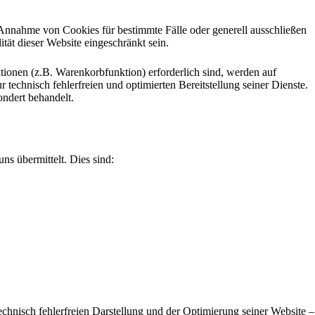
e Annahme von Cookies für bestimmte Fälle oder generell ausschließen
ät dieser Website eingeschränkt sein.
ionen (z.B. Warenkorbfunktion) erforderlich sind, werden auf
technisch fehlerfreien und optimierten Bereitstellung seiner Dienste.
ondert behandelt.
ns übermittelt. Dies sind:
technisch fehlerfreien Darstellung und der Optimierung seiner Website –