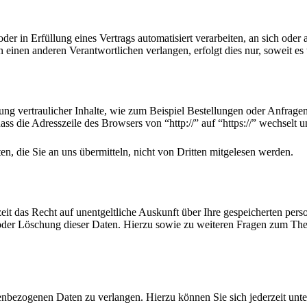
der in Erfüllung eines Vertrags automatisiert verarbeiten, an sich ode
 einen anderen Verantwortlichen verlangen, erfolgt dies nur, soweit es 
ng vertraulicher Inhalte, wie zum Beispiel Bestellungen oder Anfragen
ass die Adresszeile des Browsers von “http://” auf “https://” wechselt
n, die Sie an uns übermitteln, nicht von Dritten mitgelesen werden.
eit das Recht auf unentgeltliche Auskunft über Ihre gespeicherten p
 oder Löschung dieser Daten. Hierzu sowie zu weiteren Fragen zum The
nenbezogenen Daten zu verlangen. Hierzu können Sie sich jederzeit u