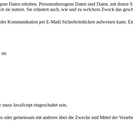
ne Daten erhoben. Personenbezogene Daten sind Daten, mit denen Sie 
ir sie nutzen. Sie erläutert auch, wie und zu welchem Zweck das gesch
i der Kommunikation per E-Mail) Sicherheitslücken aufweisen kann. Ein
ist:
muss JavaScript eingeschaltet sein.
e allein oder gemeinsam mit anderen über die Zwecke und Mittel der Ve