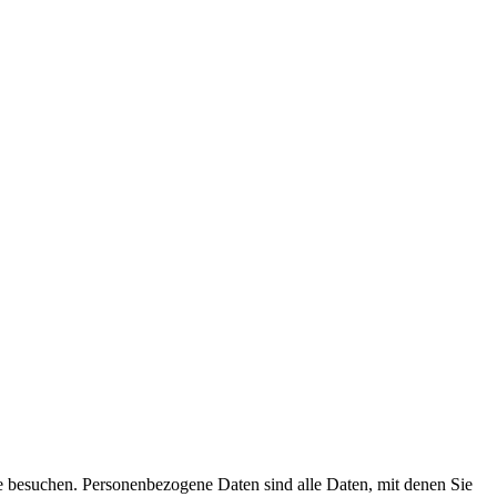
e besuchen. Personenbezogene Daten sind alle Daten, mit denen Sie