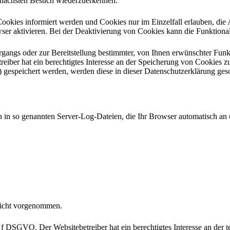
m nächsten Besuch wiederzuerkennen.
 Cookies informiert werden und Cookies nur im Einzelfall erlauben, di
r aktivieren. Bei der Deaktivierung von Cookies kann die Funktionalit
angs oder zur Bereitstellung bestimmter, von Ihnen erwünschter Funkt
iber hat ein berechtigtes Interesse an der Speicherung von Cookies zur 
) gespeichert werden, werden diese in dieser Datenschutzerklärung ges
n in so genannten Server-Log-Dateien, die Ihr Browser automatisch an u
nicht vorgenommen.
. f DSGVO. Der Websitebetreiber hat ein berechtigtes Interesse an der 