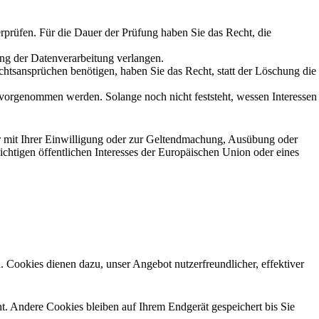
erprüfen. Für die Dauer der Prüfung haben Sie das Recht, die
ng der Datenverarbeitung verlangen.
tsansprüchen benötigen, haben Sie das Recht, statt der Löschung die
orgenommen werden. Solange noch nicht feststeht, wessen Interessen
r mit Ihrer Einwilligung oder zur Geltendmachung, Ausübung oder
chtigen öffentlichen Interesses der Europäischen Union oder eines
 Cookies dienen dazu, unser Angebot nutzerfreundlicher, effektiver
. Andere Cookies bleiben auf Ihrem Endgerät gespeichert bis Sie